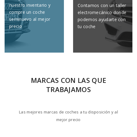
nuestro inventario y
Contamos con un taller
compre un coche
electromecánico donde
seminuevo al mejor
podemos ayudarte con
precio
tu coche
MARCAS CON LAS QUE
TRABAJAMOS
Las mejores marcas de coches a tu disposición y al
mejor precio