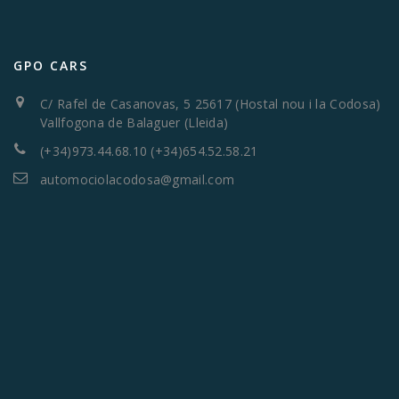
GPO CARS
C/ Rafel de Casanovas, 5 25617 (Hostal nou i la Codosa)
Vallfogona de Balaguer (Lleida)
(+34)973.44.68.10 (+34)654.52.58.21
automociolacodosa@gmail.com